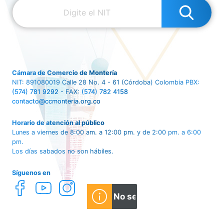
Cámara de Comercio de Montería
NIT: 891080019
Calle 28 No. 4 - 61 (Córdoba) Colombia
PBX:
(574) 781 9292
- FAX:
(574) 782 4158
contacto@ccmonteria.org.co
Horario de atención al público
Lunes a viernes de 8:00 am. a 12:00 pm. y de 2:00 pm. a 6:00
pm.
Los días sabados no son hábiles.
Síguenos en
No se ha encontrado nin